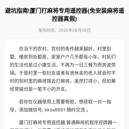
避坑指南!厦门打麻将专用遥控器(免安装麻将遥
控器真假)
发布时间：2026年08月08日
在当下的农村，农村的条件越来越好，村里别
墅、楼房到处都是，家家户户几乎都有小车。村民们
的生活也是过小康生活，不再为一日三餐为而奔波劳
碌。于是村里一些妇女或者有退休金的老人就会时不
时的到村里的麻将馆去打麻将。虽然打得小，但如果
经常输也是一笔不小的开支。
若你在仪器使用上需要帮助，想获取一对一指
导，添加微信号; kkss8691 随时交流 。
厦门打麻将专用遥控器;普通麻将机程序控牌器一