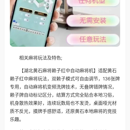
相关麻将玩法及特色;
【湖北黄石麻将赖子红中自动麻将机】适配黄石
赖子红中麻将玩法，双赖子模式可自由调节，136张牌
专用，自动麻将机变频洗牌技术，无叠牌错牌情况，
赖子牌自动标记区分，结算方式完全贴合本地习俗，
机身散热效果好，连续玩数局也不发烫，桌面哑光材
质不反光，摸牌手感舒适，还原黄石本地麻将的竞技
乐趣。