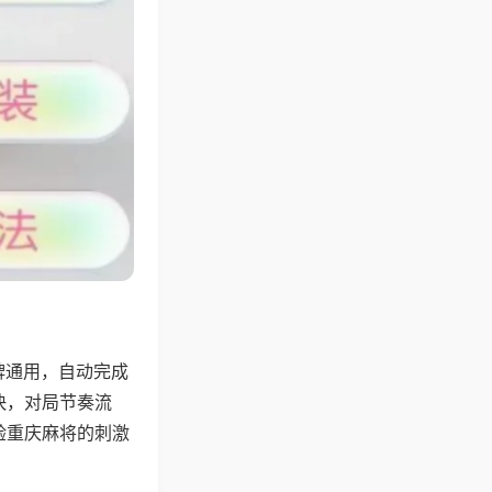
牌通用，自动完成
快，对局节奏流
验重庆麻将的刺激