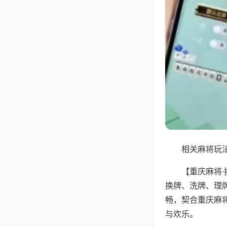
相关麻将玩法
【重庆麻将
换牌、洗牌、理
畅，契合重庆麻
与欢乐。