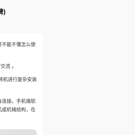
)
是不能不懂怎么使
交流 。
将机进行复杂安装
备连接。手机端软
机或机械结构，在