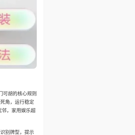
门可胡的核心规则
无死角，运行稳定
扰邻，家用娱乐超
能识别牌型，提示