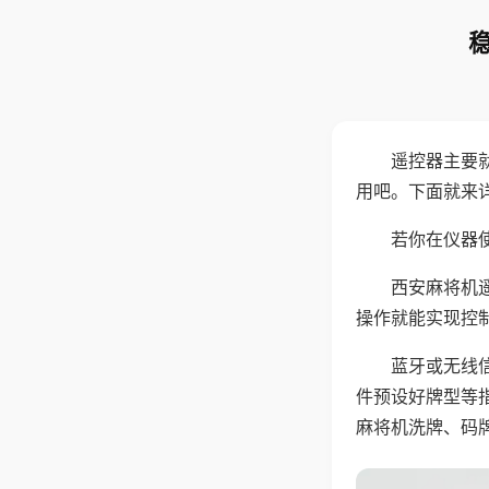
遥控器主要
用吧。下面就来
若你在仪器使
西安麻将机
操作就能实现控
蓝牙或无线
件预设好牌型等
麻将机洗牌、码