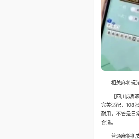
相关麻将玩法
【四川成都
完美适配，10
耐用，不管是日
合适。
普通麻将机