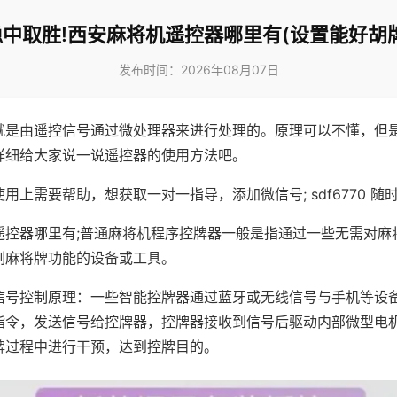
稳中取胜!西安麻将机遥控器哪里有(设置能好胡牌
发布时间：2026年08月07日
就是由遥控信号通过微处理器来进行处理的。原理可以不懂，但
详细给大家说一说遥控器的使用方法吧。
用上需要帮助，想获取一对一指导，添加微信号; sdf6770 随时
遥控器哪里有;普通麻将机程序控牌器一般是指通过一些无需对麻
制麻将牌功能的设备或工具。
信号控制原理：一些智能控牌器通过蓝牙或无线信号与手机等设
指令，发送信号给控牌器，控牌器接收到信号后驱动内部微型电
牌过程中进行干预，达到控牌目的。