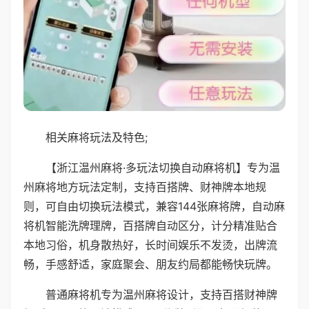
相关麻将玩法及特色;
【浙江温州麻将·多玩法切换自动麻将机】专为温
州麻将地方玩法定制，支持百搭牌、财神牌本地规
则，可自由切换玩法模式，兼容144张麻将牌，自动麻
将机智能洗牌理牌，百搭牌自动区分，计分精准贴合
本地习俗，机身散热好，长时间娱乐不发烫，出牌流
畅，手感舒适，家庭聚会、朋友约局都能畅快玩牌。
普通麻将机专为温州麻将设计，支持百搭财神牌