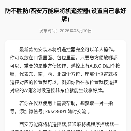
防不胜防!西安万能麻将机遥控器(设置自己拿好
牌)
发布时间：2026年08月10日
最新款免安装麻将机遥控器完全可以单人操作。
你可以放在口袋里面、包包里面，只要您方便放哪都
可以、重要的是能方便操作，遥控上有A,B,C,D四个按
键，代表东，南，西，北四个方位，座那个位置就按
遥控对应的位置就可以，例如你做在东位置就按遥控
对应的A键这时候遥控器东位就能生效拿好牌。
若你在仪器使用上需要帮助，想获取一对一指
导，添加微信号; kkss8691 随时交流 。
西安万能麻将机遥控器;普通麻将机程序控牌器一