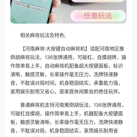
相关麻将玩法及特色;
【河南麻将·大按键自动麻将机】适配河南地区推
倒胡麻将玩法，136张牌通用，可碰杠、自摸胡牌，操
作简单易上手，自动麻将机配备超大按键面板，标识
清晰，触感灵敏，长辈操作毫无压力，洗牌快速静
音，不耽误对局时间，机身稳固结实，承重能力强，
家用娱乐耐用又省心，是家庭休闲聚会的绝佳玩伴。
普通麻将机支持河南推倒胡玩法，136张牌通用，
可碰杠自摸胡，操作简单易上手，机器配备大按键面
板，触感灵敏清晰，长辈操作毫无压力，洗牌快速静
音，不耽误对局，机身稳固结实，家用娱乐耐用省