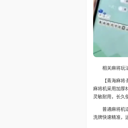
相关麻将玩法
【青海麻将
麻将机采用加厚
灵敏耐用，长久
普通麻将机
洗牌快速精准，