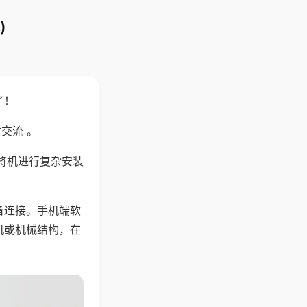
)
了！
交流 。
将机进行复杂安装
备连接。手机端软
机或机械结构，在