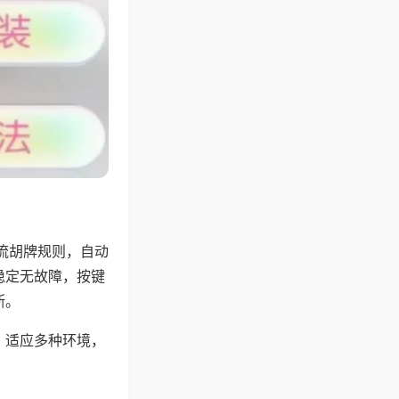
流胡牌规则，自动
稳定无故障，按键
断。
，适应多种环境，