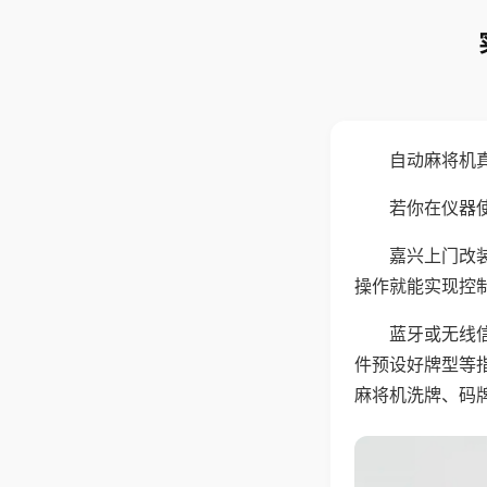
自动麻将机
若你在仪器使
嘉兴上门改
操作就能实现控
蓝牙或无线
件预设好牌型等
麻将机洗牌、码