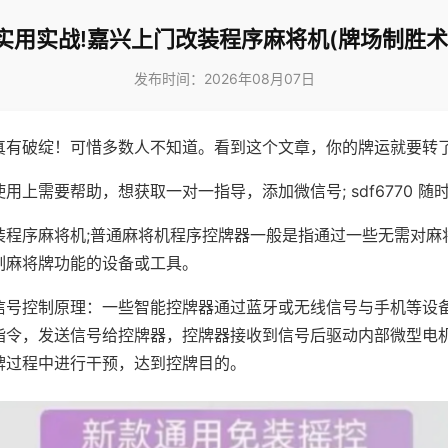
实用实战!嘉兴上门改装程序麻将机(牌场制胜术
发布时间：2026年08月07日
真有破绽！可惜多数人不知道。看到这个文章，你的牌运就要转
用上需要帮助，想获取一对一指导，添加微信号; sdf6770 随时
装程序麻将机;普通麻将机程序控牌器一般是指通过一些无需对麻
制麻将牌功能的设备或工具。
信号控制原理：一些智能控牌器通过蓝牙或无线信号与手机等设
指令，发送信号给控牌器，控牌器接收到信号后驱动内部微型电
牌过程中进行干预，达到控牌目的。