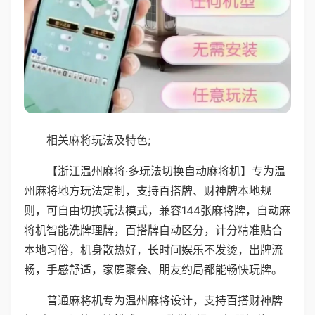
相关麻将玩法及特色;
【浙江温州麻将·多玩法切换自动麻将机】专为温
州麻将地方玩法定制，支持百搭牌、财神牌本地规
则，可自由切换玩法模式，兼容144张麻将牌，自动麻
将机智能洗牌理牌，百搭牌自动区分，计分精准贴合
本地习俗，机身散热好，长时间娱乐不发烫，出牌流
畅，手感舒适，家庭聚会、朋友约局都能畅快玩牌。
普通麻将机专为温州麻将设计，支持百搭财神牌