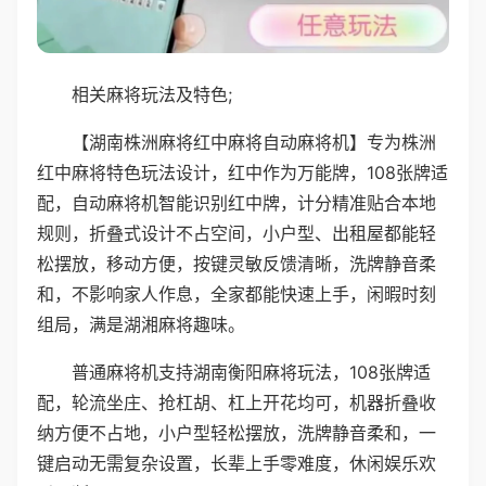
相关麻将玩法及特色;
【湖南株洲麻将红中麻将自动麻将机】专为株洲
红中麻将特色玩法设计，红中作为万能牌，108张牌适
配，自动麻将机智能识别红中牌，计分精准贴合本地
规则，折叠式设计不占空间，小户型、出租屋都能轻
松摆放，移动方便，按键灵敏反馈清晰，洗牌静音柔
和，不影响家人作息，全家都能快速上手，闲暇时刻
组局，满是湖湘麻将趣味。
普通麻将机支持湖南衡阳麻将玩法，108张牌适
配，轮流坐庄、抢杠胡、杠上开花均可，机器折叠收
纳方便不占地，小户型轻松摆放，洗牌静音柔和，一
键启动无需复杂设置，长辈上手零难度，休闲娱乐欢