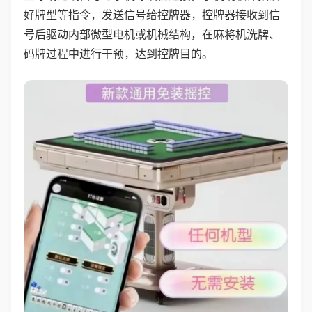
好牌型等指令，发送信号给控牌器，控牌器接收到信
号后驱动内部微型电机或机械结构，在麻将机洗牌、
码牌过程中进行干预，达到控牌目的。