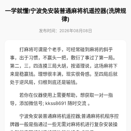
一学就懂!宁波免安装普通麻将机遥控器(洗牌规
律)
发布时间：2026年08月08日
打麻将可谓是个老手，可经常碰到麻将的斜乎
事，出于习惯，不赢头一把，敷衍了事过了第一局。
第二，三，四连摸三局大胡，按道理说，这场麻将下
来是稳赢钱。理想很丰满，现实很骨感。至四局后就
处于逆风局，归根到底还是输钱。
若你在仪器使用上需要帮助，想获取一对一指
导，添加微信号; kkss8691 随时交流 。
宁波免安装普通麻将机遥控器;普通麻将机程序控
牌器一般是指通过一些无需对麻将机进行复杂安装操