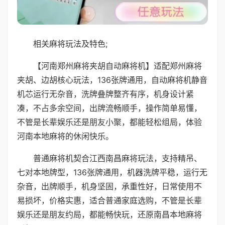
相关麻将玩法及特色;
【河南郑州麻将夹胡自动麻将机】适配郑州麻将
夹胡、边胡核心玩法，136张牌通用，自动麻将机静音
机芯运行无杂音，洗牌叠牌整齐有序，机身设计紧
凑，不占多余空间，出牌流畅顺手，操作简单易懂，
不管是长辈娱乐还是朋友小聚，都能轻松组局，体验
河南本地麻将的休闲快乐。
普通麻将机契合江西南昌麻将玩法，支持精吊、
七对本地牌型，136张牌通用，机器洗牌平稳，运行无
杂音，出牌顺手，机身坚固，承重性好，日常使用不
易损坏，价格实惠，适合普通家庭选购，不管是长辈
娱乐还是朋友约局，都能畅快玩，还原南昌本地麻将