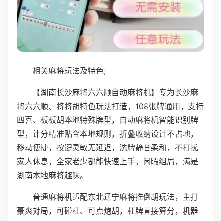
相关麻将玩法及特色;
【湖南长沙麻将六六顺自动麻将机】专为长沙麻
将六六顺、将将胡特色玩法打造，108张牌通用，支持
四喜、板板胡本地特殊牌型，自动麻将机智能识别牌
型，计分精准贴合本地规则，折叠收纳设计不占地，
移动便捷，按键灵敏无延迟，洗牌静音柔和，不打扰
家人休息，全家老少都能快速上手，闲暇组局，满是
湖南本地麻将趣味。
普通麻将机适配东北辽宁麻将推倒胡玩法，主打
豪爽对局，可碰杠、可点炮胡，杠牌直接算分，机器