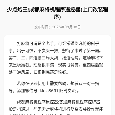
少点炮王!成都麻将机程序遥控器(上门改装程
序)
发布时间：2026年08月08日
打麻将可谓是个老手，可经常碰到麻将的斜乎
事，出于习惯，不赢头一把，敷衍了事过了第一局。
第二，三，四连摸三局大胡，按道理说，这场麻将下
来是稳赢钱。理想很丰满，现实很骨感。至四局后就
处于逆风局，归根到底还是输钱。
若你在仪器使用上需要帮助，想获取一对一指
导，添加微信号; kkss8691 随时交流 。
成都麻将机程序遥控器;普通麻将机程序控牌器一
般是指通过一些无需对麻将机进行复杂安装操作就能