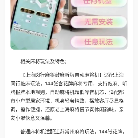
相关麻将玩法及特色;
【上海闵行麻将敲麻听牌自动麻将机】适配上海
闵行敲麻玩法，144张含花牌麻将专用，支持敲麻、听
牌报牌本地规则，自动麻将机超低噪音机芯，适配都
市小户型居家环境，机身轻奢精致，摆放客厅尽显格
调，操作便捷，还原老上海麻将慢节奏休闲韵味，亲
友小聚惬意又温馨。
普通麻将机适配江苏常州麻将玩法，144张花牌，