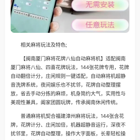
相关麻将玩法及特色;
【闽南厦门麻将花牌八仙自动麻将机】适配闽南
厦门麻将八仙、四喜花牌玩法，144张花牌专用，花牌
自动翻倍计分，庄闲规则一键适配，自动麻将机超静
音洗牌系统，夜间娱乐也不扰邻，花牌自动整理摆
放，省去手动分拣的麻烦，机身简约大气，实用性与
美观性兼具，阖家团圆玩牌，传承闽南休闲传统。
普通麻将机契合福建漳州麻将玩法，144张含花
牌，花牌计分、庄闲加倍，机器超静音运行，深夜不
扰邻里，花牌自动整理，操作大字面板，长辈轻松操