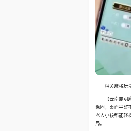
相关麻将玩法
【云南昆明
稳固，桌面平整
老人小孩都能轻
局。