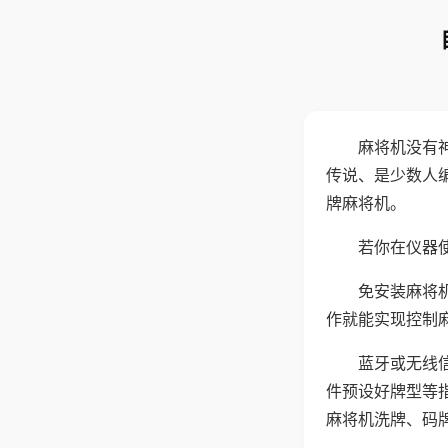
麻将机没有
传说、是少数人
牌麻将机。
若你在仪器使
免安装麻将
作就能实现控制
蓝牙或无线
件预设好牌型等
麻将机洗牌、码