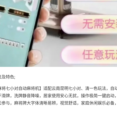
及特色;
麻将七小对自动麻将机】适配云南昆明七小对、清一色玩法，自
不滑牌，洗牌静音降噪，居家使用安心无扰，操作极简一键启动
松参与，麻将牌大字体清晰易辨，视觉舒适，家庭休闲娱乐必备