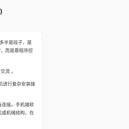
)
"多半是段子、是
"，而是靠程序控
交流 。
机进行复杂安装操
备连接。手机端软
机或机械结构，在