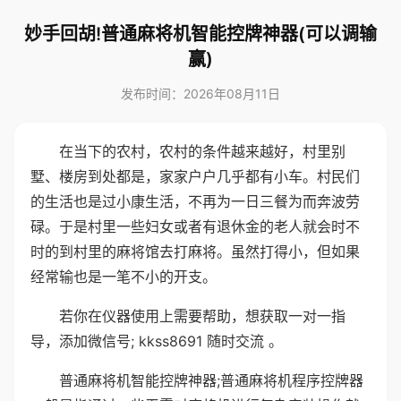
妙手回胡!普通麻将机智能控牌神器(可以调输
赢)
发布时间：2026年08月11日
在当下的农村，农村的条件越来越好，村里别
墅、楼房到处都是，家家户户几乎都有小车。村民们
的生活也是过小康生活，不再为一日三餐为而奔波劳
碌。于是村里一些妇女或者有退休金的老人就会时不
时的到村里的麻将馆去打麻将。虽然打得小，但如果
经常输也是一笔不小的开支。
若你在仪器使用上需要帮助，想获取一对一指
导，添加微信号; kkss8691 随时交流 。
普通麻将机智能控牌神器;普通麻将机程序控牌器