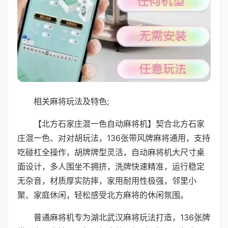
相关麻将玩法及特色;
【北方石家庄混一色自动麻将机】契合北方石家
庄混一色、对对胡玩法，136张带风牌麻将通用，支持
吃碰杠全操作，胡牌牌型灵活，自动麻将机大尺寸桌
面设计，多人围坐不拥挤，洗牌快速精准，运行稳定
无杂音，材质厚实防摔，家用耐用性极强，邻里小
聚、家庭休闲，轻松感受北方麻将的休闲氛围。
普通麻将机专为湖北武汉麻将玩法打造，136张牌