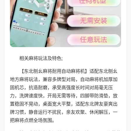
相关麻将玩法及特色;
【东北刨幺麻将耐用自动麻将机】适配东北刨幺
地方麻将玩法，兼容多牌型对局，自动麻将机加厚加
固机芯，抗造耐磨，承受高强度长时间对局毫无压
力，洗牌速度快，开局无需等待，四脚带防滑垫，放
置稳固不晃动，桌面宽大平整，适配东北牌友豪爽出
牌习惯，静音运行不扰民，亲友欢聚、休闲解压，一
把麻将点燃全场氛围。