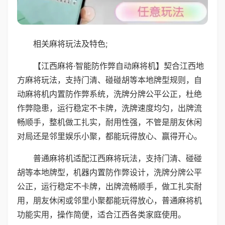
相关麻将玩法及特色;
【江西麻将·智能防作弊自动麻将机】契合江西地
方麻将玩法，支持门清、碰碰胡等本地牌型规则，自
动麻将机内置防作弊系统，洗牌分牌公平公正，杜绝
作弊隐患，运行稳定不卡牌，洗牌速度均匀，出牌流
畅顺手，整机做工扎实，耐用性强，不管是朋友休闲
对局还是邻里娱乐小聚，都能玩得放心、赢得开心。
普通麻将机适配江西麻将玩法，支持门清、碰碰
胡等本地牌型，机器内置防作弊设计，洗牌分牌公平
公正，运行稳定不卡牌，出牌流畅顺手，做工扎实耐
用，朋友休闲或邻里小聚都能玩得放心，普通麻将机
功能实用，操作简便，适合江西各类家庭使用。