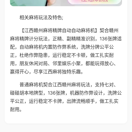
相关麻将玩法及特色;
【江西赣州麻将精牌自动自动麻将机】契合赣州
麻将精牌计分玩法，正精、副精精准识别，136张牌适
配，自动麻将机内置防作弊系统，洗牌分牌公平公
正，杜绝作弊隐患，运行稳定不卡顿，做工扎实耐
用，朋友休闲对局、邻里娱乐小聚，都能玩得放心、
赢得开心，尽享江西麻将独特乐趣。
普通麻将机契合江西赣州麻将玩法，支持七对、
碰碰胡本地牌型，136张牌，机器防作弊设计，洗牌公
平公正，运行稳定不卡牌，出牌流畅顺手，做工扎实
耐用。