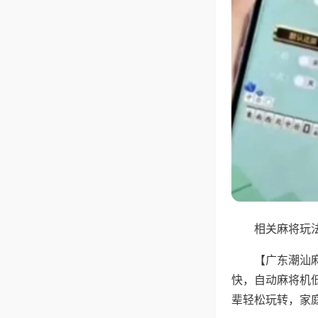
相关麻将玩法
【广东潮汕
快，自动麻将机
辈轻松玩转，家