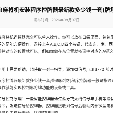
!麻将机安装程序控牌器最新款多少钱一套(牌
发布时间：2026年08月07日
装麻将机遥控器完全可以单人操作。你可以放在口袋里面、包包
的是能方便操作，遥控上有A,B,C,D四个按键，代表东，南，
遥控对应的位置就可以，例如你做在东位置就按遥控对应的A键
。
用上需要帮助，想获取一对一指导，添加微信号; sdf6770 随时
程序控牌器最新款多少钱一套;普通麻将机程序控牌器一般是指通
操作就能实现控制麻将牌功能的设备或工具。
信号控制原理：一些智能控牌器通过蓝牙或无线信号与手机等设
指令，发送信号给控牌器，控牌器接收到信号后驱动内部微型电
牌过程中进行干预，达到控牌目的。