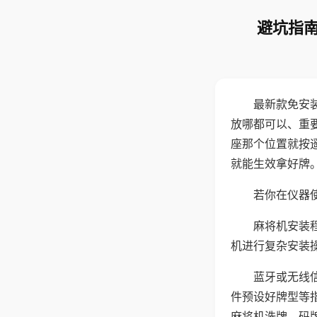
避坑指南
最新款免安
放哪都可以、重要
座那个位置就按
就能生效拿好牌
若你在仪器使
麻将机安装
机进行复杂安装
蓝牙或无线
件预设好牌型等
麻将机洗牌、码