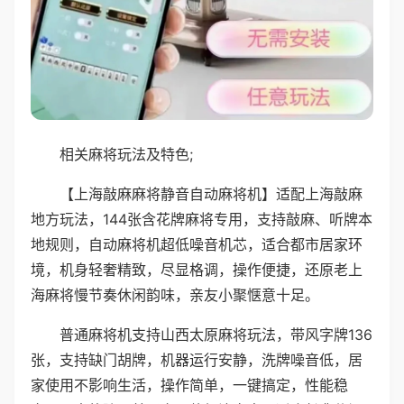
相关麻将玩法及特色;
【上海敲麻麻将静音自动麻将机】适配上海敲麻
地方玩法，144张含花牌麻将专用，支持敲麻、听牌本
地规则，自动麻将机超低噪音机芯，适合都市居家环
境，机身轻奢精致，尽显格调，操作便捷，还原老上
海麻将慢节奏休闲韵味，亲友小聚惬意十足。
普通麻将机支持山西太原麻将玩法，带风字牌136
张，支持缺门胡牌，机器运行安静，洗牌噪音低，居
家使用不影响生活，操作简单，一键搞定，性能稳