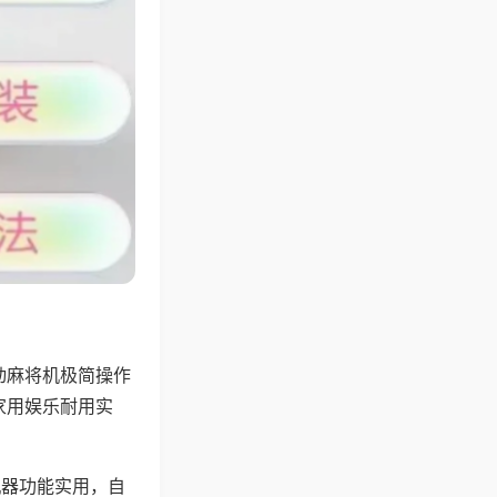
动麻将机极简操作
家用娱乐耐用实
机器功能实用，自