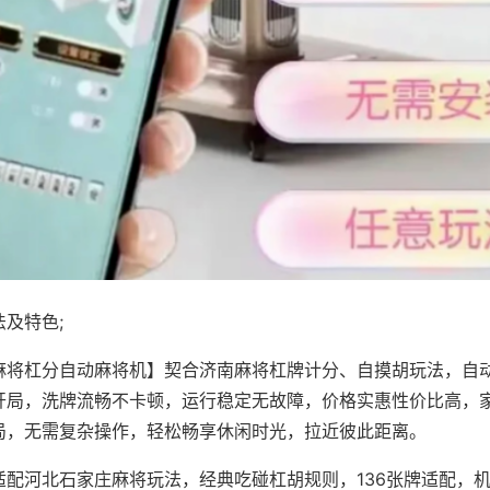
及特色;
麻将杠分自动麻将机】契合济南麻将杠牌计分、自摸胡玩法，自
开局，洗牌流畅不卡顿，运行稳定无故障，价格实惠性价比高，
局，无需复杂操作，轻松畅享休闲时光，拉近彼此距离。
适配河北石家庄麻将玩法，经典吃碰杠胡规则，136张牌适配，