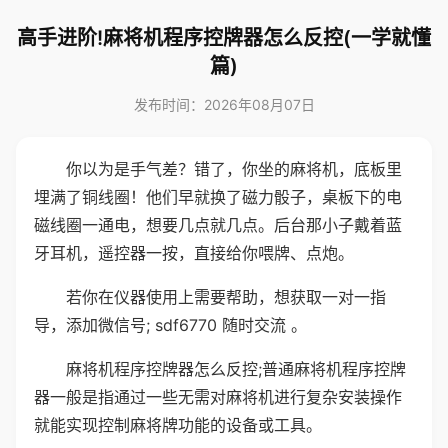
高手进阶!麻将机程序控牌器怎么反控(一学就懂
篇)
发布时间：2026年08月07日
你以为是手气差？错了，你坐的麻将机，底板里
埋满了铜线圈！他们早就换了磁力骰子，桌板下的电
磁线圈一通电，想要几点就几点。后台那小子戴着蓝
牙耳机，遥控器一按，直接给你喂牌、点炮。
若你在仪器使用上需要帮助，想获取一对一指
导，添加微信号; sdf6770 随时交流 。
麻将机程序控牌器怎么反控;普通麻将机程序控牌
器一般是指通过一些无需对麻将机进行复杂安装操作
就能实现控制麻将牌功能的设备或工具。