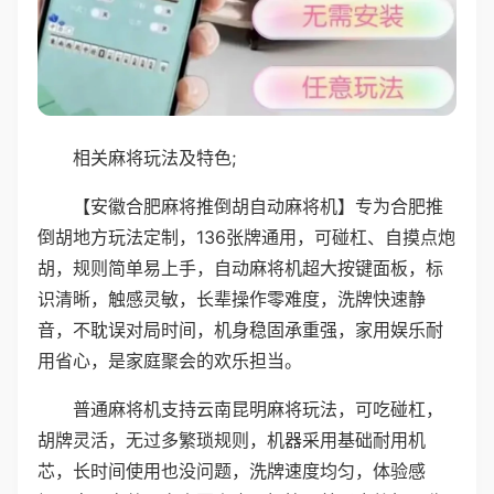
相关麻将玩法及特色;
【安徽合肥麻将推倒胡自动麻将机】专为合肥推
倒胡地方玩法定制，136张牌通用，可碰杠、自摸点炮
胡，规则简单易上手，自动麻将机超大按键面板，标
识清晰，触感灵敏，长辈操作零难度，洗牌快速静
音，不耽误对局时间，机身稳固承重强，家用娱乐耐
用省心，是家庭聚会的欢乐担当。
普通麻将机支持云南昆明麻将玩法，可吃碰杠，
胡牌灵活，无过多繁琐规则，机器采用基础耐用机
芯，长时间使用也没问题，洗牌速度均匀，体验感