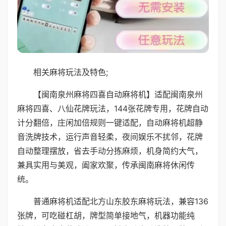
相关麻将玩法及特色;
【闽南泉州麻将四喜自动麻将机】适配闽南泉州
麻将四喜、八仙花牌玩法，144张花牌专用，花牌自动
计分翻倍，庄闲加倍规则一键适配，自动麻将机超静
音洗牌技术，运行声音轻柔，夜间娱乐不扰邻，花牌
自动整理摆放，省去手动分拣麻烦，机身简约大气，
兼具实用与美观，阖家欢聚，传承闽南麻将休闲传
统。
普通麻将机适配北方山东胶东麻将玩法，兼容136
张牌，可吃碰杠胡，牌型简单接地气，机器功能纯