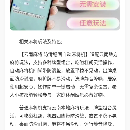
相关麻将玩法及特色;
【云南麻将·防滑稳固自动麻将机】适配云南地方
麻将玩法，支持多种牌型组合，吃碰杠胡灵活操作，
自动麻将机四脚带防滑垫，放置平稳不晃动，出牌桌
面防滑耐磨，麻将牌不易滑动，洗牌静音降噪，居家
使用超安心，操作简单一键启动，无需复杂设置，老
人小孩都能轻松参与，家庭休闲娱乐必备好物。
普通麻将机支持云南本地麻将玩法，牌型组合灵
活，可吃碰杠胡，机器四脚带防滑垫，放置平稳不晃
动，桌面防滑耐磨，麻将不易滑动，运行静音降噪，