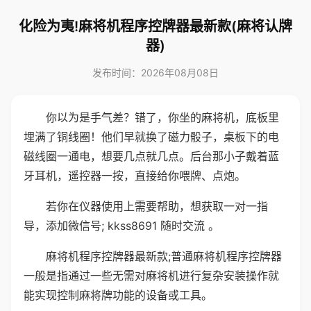
化险为夷!麻将机程序控牌器最新款(麻将认牌
器)
发布时间：2026年08月08日
你以为是手气差？错了，你坐的麻将机，底板里
埋满了铜线圈！他们早就换了磁力骰子，桌板下的电
磁线圈一通电，想要几点就几点。后台那小子戴着蓝
牙耳机，遥控器一按，直接给你喂牌、点炮。
若你在仪器使用上需要帮助，想获取一对一指
导，添加微信号; kkss8691 随时交流 。
麻将机程序控牌器最新款;普通麻将机程序控牌器
一般是指通过一些无需对麻将机进行复杂安装操作就
能实现控制麻将牌功能的设备或工具。