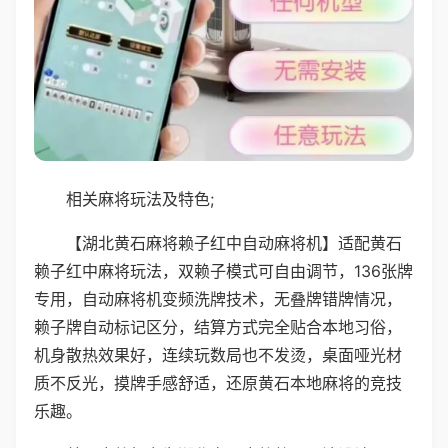
相关麻将玩法及特色;
【湖北黄石麻将赖子红中自动麻将机】适配黄石
赖子红中麻将玩法，双赖子模式可自由调节，136张牌
专用，自动麻将机变频洗牌技术，无叠牌错牌情况，
赖子牌自动标记区分，结算方式完全贴合本地习俗，
机身散热效果好，连续玩数局也不发烫，桌面哑光材
质不反光，摸牌手感舒适，还原黄石本地麻将的竞技
乐趣。