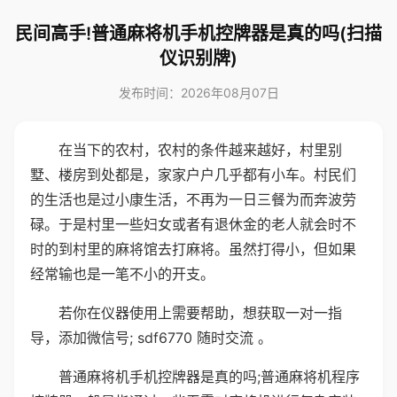
民间高手!普通麻将机手机控牌器是真的吗(扫描
仪识别牌)
发布时间：2026年08月07日
在当下的农村，农村的条件越来越好，村里别
墅、楼房到处都是，家家户户几乎都有小车。村民们
的生活也是过小康生活，不再为一日三餐为而奔波劳
碌。于是村里一些妇女或者有退休金的老人就会时不
时的到村里的麻将馆去打麻将。虽然打得小，但如果
经常输也是一笔不小的开支。
若你在仪器使用上需要帮助，想获取一对一指
导，添加微信号; sdf6770 随时交流 。
普通麻将机手机控牌器是真的吗;普通麻将机程序