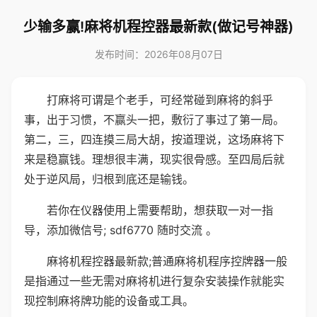
少输多赢!麻将机程控器最新款(做记号神器)
发布时间：2026年08月07日
打麻将可谓是个老手，可经常碰到麻将的斜乎
事，出于习惯，不赢头一把，敷衍了事过了第一局。
第二，三，四连摸三局大胡，按道理说，这场麻将下
来是稳赢钱。理想很丰满，现实很骨感。至四局后就
处于逆风局，归根到底还是输钱。
若你在仪器使用上需要帮助，想获取一对一指
导，添加微信号; sdf6770 随时交流 。
麻将机程控器最新款;普通麻将机程序控牌器一般
是指通过一些无需对麻将机进行复杂安装操作就能实
现控制麻将牌功能的设备或工具。