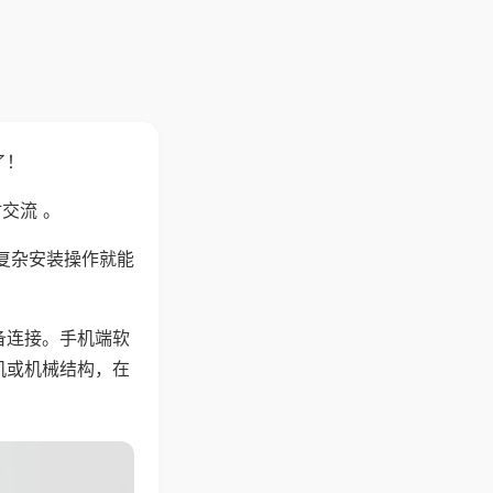
了！
交流 。
复杂安装操作就能
备连接。手机端软
机或机械结构，在