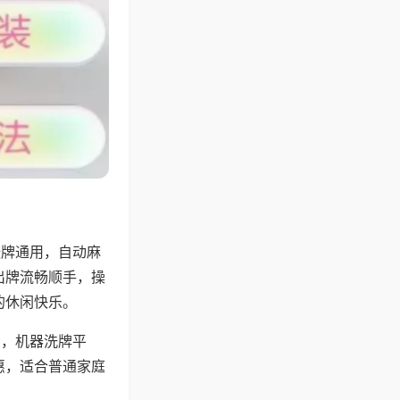
张牌通用，自动麻
出牌流畅顺手，操
的休闲快乐。
用，机器洗牌平
惠，适合普通家庭