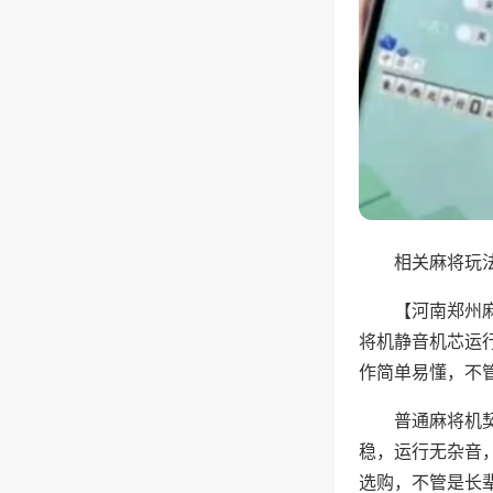
相关麻将玩法
【河南郑州
将机静音机芯运
作简单易懂，不
普通麻将机
稳，运行无杂音
选购，不管是长