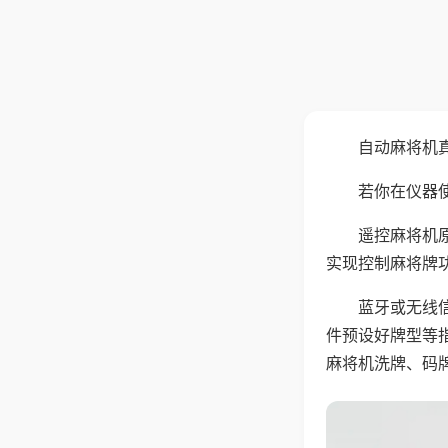
自动麻将机
若你在仪器使
遥控麻将机
实现控制麻将牌
蓝牙或无线
件预设好牌型等
麻将机洗牌、码