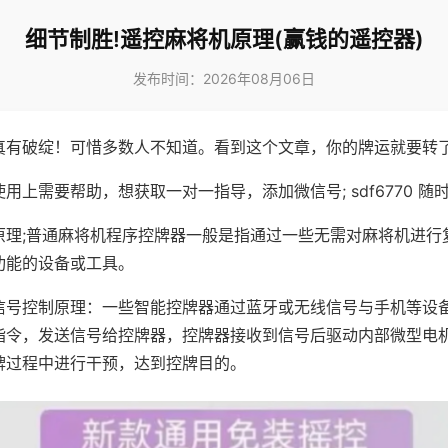
细节制胜!遥控麻将机原理(赢钱的遥控器)
发布时间：2026年08月06日
真有破绽！可惜多数人不知道。看到这个文章，你的牌运就要转
用上需要帮助，想获取一对一指导，添加微信号; sdf6770 随时
原理;普通麻将机程序控牌器一般是指通过一些无需对麻将机进行
功能的设备或工具。
信号控制原理：一些智能控牌器通过蓝牙或无线信号与手机等设
指令，发送信号给控牌器，控牌器接收到信号后驱动内部微型电
牌过程中进行干预，达到控牌目的。