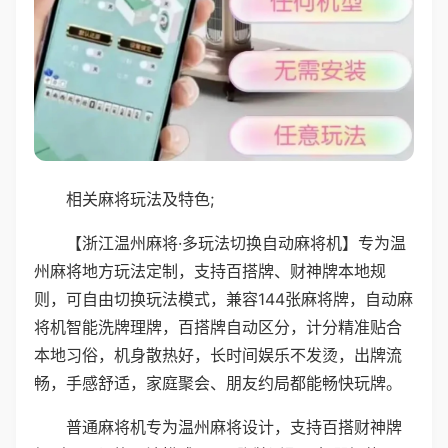
相关麻将玩法及特色;
【浙江温州麻将·多玩法切换自动麻将机】专为温
州麻将地方玩法定制，支持百搭牌、财神牌本地规
则，可自由切换玩法模式，兼容144张麻将牌，自动麻
将机智能洗牌理牌，百搭牌自动区分，计分精准贴合
本地习俗，机身散热好，长时间娱乐不发烫，出牌流
畅，手感舒适，家庭聚会、朋友约局都能畅快玩牌。
普通麻将机专为温州麻将设计，支持百搭财神牌