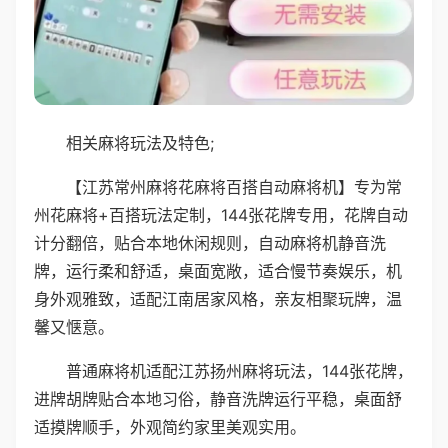
相关麻将玩法及特色;
【江苏常州麻将花麻将百搭自动麻将机】专为常
州花麻将+百搭玩法定制，144张花牌专用，花牌自动
计分翻倍，贴合本地休闲规则，自动麻将机静音洗
牌，运行柔和舒适，桌面宽敞，适合慢节奏娱乐，机
身外观雅致，适配江南居家风格，亲友相聚玩牌，温
馨又惬意。
普通麻将机适配江苏扬州麻将玩法，144张花牌，
进牌胡牌贴合本地习俗，静音洗牌运行平稳，桌面舒
适摸牌顺手，外观简约家里美观实用。