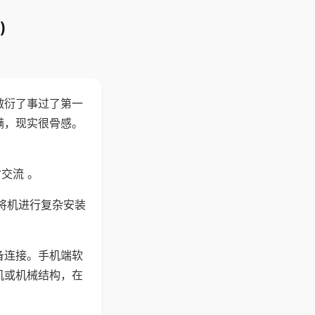
)
敷衍了事过了第一
满，现实很骨感。
交流 。
将机进行复杂安装
备连接。手机端软
机或机械结构，在