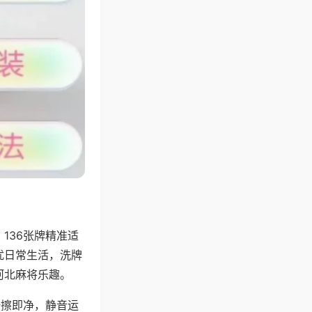
136张牌精准适
扰日常生活，洗牌
河北麻将乐趣。
一擦即净，静音运