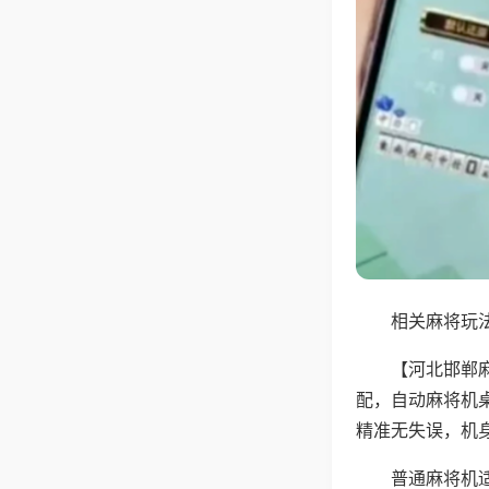
相关麻将玩法
【河北邯郸
配，自动麻将机
精准无失误，机
普通麻将机