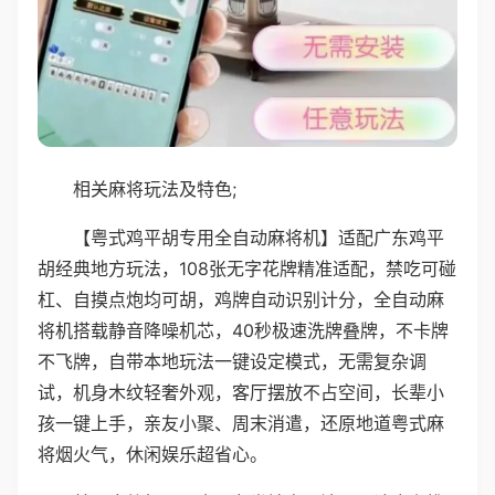
相关麻将玩法及特色;
【粤式鸡平胡专用全自动麻将机】适配广东鸡平
胡经典地方玩法，108张无字花牌精准适配，禁吃可碰
杠、自摸点炮均可胡，鸡牌自动识别计分，全自动麻
将机搭载静音降噪机芯，40秒极速洗牌叠牌，不卡牌
不飞牌，自带本地玩法一键设定模式，无需复杂调
试，机身木纹轻奢外观，客厅摆放不占空间，长辈小
孩一键上手，亲友小聚、周末消遣，还原地道粤式麻
将烟火气，休闲娱乐超省心。