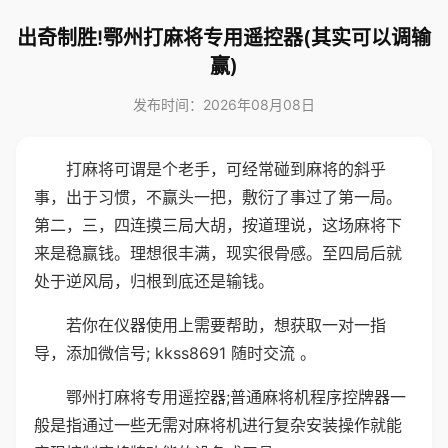
出奇制胜!鄂州打麻将专用遥控器(其实可以调输
赢)
发布时间：2026年08月08日
打麻将可谓是个老手，可经常碰到麻将的斜乎
事，出于习惯，不赢头一把，敷衍了事过了第一局。
第二，三，四连摸三局大胡，按道理说，这场麻将下
来是稳赢钱。理想很丰满，现实很骨感。至四局后就
处于逆风局，归根到底还是输钱。
若你在仪器使用上需要帮助，想获取一对一指
导，添加微信号; kkss8691 随时交流 。
鄂州打麻将专用遥控器;普通麻将机程序控牌器一
般是指通过一些无需对麻将机进行复杂安装操作就能