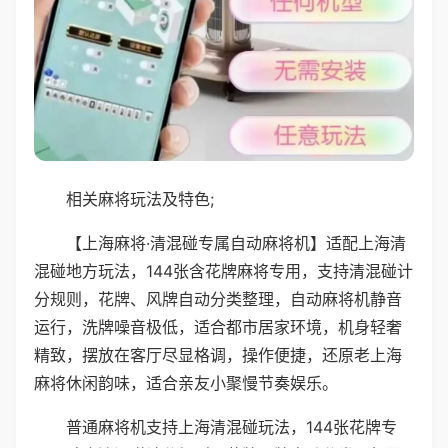
相关麻将玩法及特色;
【上海麻将·清混碰专属自动麻将机】适配上海清
混碰地方玩法，144张含花牌麻将专用，支持清混碰计
分规则，花牌、风牌自动分类整理，自动麻将机静音
运行，洗牌噪音极低，适合都市居家环境，机身轻奢
精致，摆放在客厅尽显格调，操作便捷，还原老上海
麻将休闲韵味，适合亲友小聚慢节奏娱乐。
普通麻将机支持上海清混碰玩法，144张花牌专