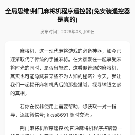
全局思维!荆门麻将机程序遥控器(免安装遥控器
是真的)
发布时间：2026年08月09日
麻将机，这一现代麻将游戏的必备神器，如今已
逐渐取代了传统的手搓麻将。在大家聚在一起享受麻
将时光的同时，是否曾想过，这看似普通的麻将机，
其实也可能隐藏着某些不为人知的秘密？今天，就让
我们一起揭开麻将机背后的那些猫腻，探寻输钱之谜
的真相。
若你在仪器使用上需要帮助，想获取一对一指
导，添加微信号; kkss8691 随时交流 。
荆门麻将机程序遥控器;普通麻将机程序控牌器一