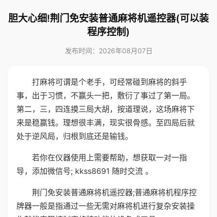
胆大心细!荆门免安装普通麻将机遥控器(可以装
程序控制)
发布时间：2026年08月07日
打麻将可谓是个老手，可经常碰到麻将的斜乎
事，出于习惯，不赢头一把，敷衍了事过了第一局。
第二，三，四连摸三局大胡，按道理说，这场麻将下
来是稳赢钱。理想很丰满，现实很骨感。至四局后就
处于逆风局，归根到底还是输钱。
若你在仪器使用上需要帮助，想获取一对一指
导，添加微信号; kkss8691 随时交流 。
荆门免安装普通麻将机遥控器;普通麻将机程序控
牌器一般是指通过一些无需对麻将机进行复杂安装操