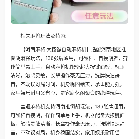
相关麻将玩法及特色;
【河南麻将·大按键自动麻将机】适配河南地区推
倒胡麻将玩法，136张牌通用，可碰杠、自摸胡牌，操
作简单易上手，自动麻将机配备超大按键面板，标识
清晰，触感灵敏，长辈操作毫无压力，洗牌快速静
音，不耽误对局时间，机身稳固结实，承重能力强，
家用娱乐耐用又省心，是家庭休闲聚会的绝佳玩伴。
普通麻将机支持河南推倒胡玩法，136张牌通用，
可碰杠自摸胡，操作简单易上手，机器配备大按键面
板，触感灵敏清晰，长辈操作毫无压力，洗牌快速静
音，不耽误对局，机身稳固结实，家用娱乐耐用省