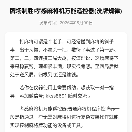
牌场制胜!孝感麻将机万能遥控器(洗牌规律)
发布时间：2026年08月09日
打麻将可谓是个老手，可经常碰到麻将的斜乎
事，出于习惯，不赢头一把，敷衍了事过了第一局。
第二，三，四连摸三局大胡，按道理说，这场麻将下
来是稳赢钱。理想很丰满，现实很骨感。至四局后就
处于逆风局，归根到底还是输钱。
若你在仪器使用上需要帮助，想获取一对一指
导，添加微信号; kkss8691 随时交流 。
孝感麻将机万能遥控器;普通麻将机程序控牌器一
般是指通过一些无需对麻将机进行复杂安装操作就能
实现控制麻将牌功能的设备或工具。