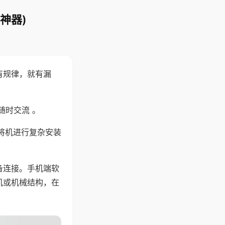
神器)
有规律，就有漏
随时交流 。
将机进行复杂安装
备连接。手机端软
机或机械结构，在