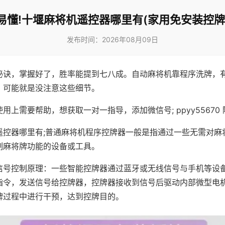
易懂!十堰麻将机遥控器哪里有(家用免安装控牌
发布时间：2026年08月09日
秘诀，掌握好了，胜率能提到七八成。自动麻将机靠程序洗牌，
，可能就是没注意这些细节。
用上需要帮助，想获取一对一指导，添加微信号; ppyy55670 
遥控器哪里有;普通麻将机程序控牌器一般是指通过一些无需对麻
制麻将牌功能的设备或工具。
信号控制原理：一些智能控牌器通过蓝牙或无线信号与手机等设
指令，发送信号给控牌器，控牌器接收到信号后驱动内部微型电
牌过程中进行干预，达到控牌目的。