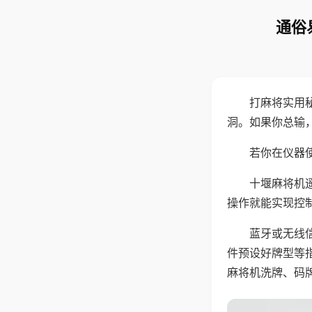
通俗
打麻将实用
洞。如果你总输
若你在仪器使
十堰麻将机
操作就能实现控
蓝牙或无线
件预设好牌型等
麻将机洗牌、码