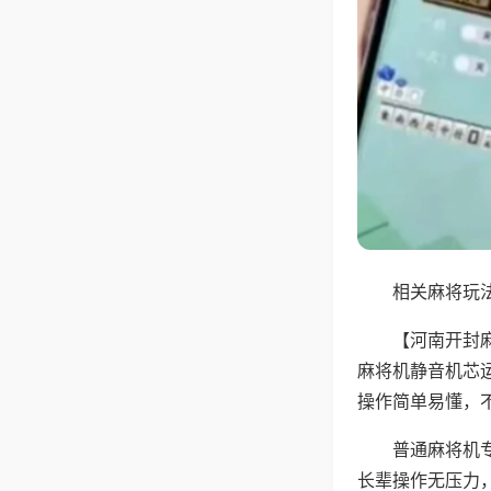
相关麻将玩法
【河南开封
麻将机静音机芯
操作简单易懂，
普通麻将机
长辈操作无压力