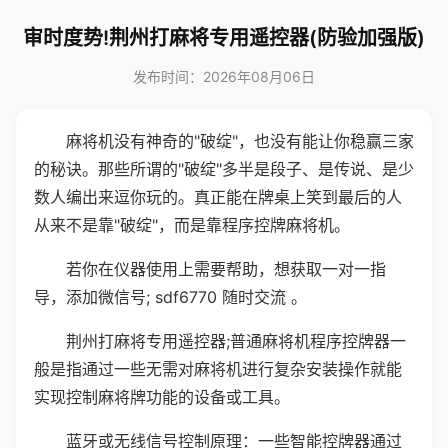
审时度势!荆州打麻将专用遥控器(防验加强版)
发布时间：2026年08月06日
麻将机没有神奇的"破绽"，也没有能让你稳赢三家
的秘诀。那些所谓的"破绽"多半是段子、是传说、是少
数人编出来逗你玩的。真正能在牌桌上笑到最后的人
从来不是靠"破绽"，而是靠程序控牌麻将机。
若你在仪器使用上需要帮助，想获取一对一指
导，添加微信号; sdf6770 随时交流 。
荆州打麻将专用遥控器;普通麻将机程序控牌器一
般是指通过一些无需对麻将机进行复杂安装操作就能
实现控制麻将牌功能的设备或工具。
蓝牙或无线信号控制原理：一些智能控牌器通过