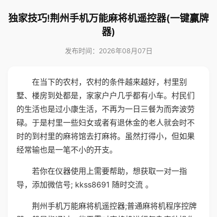
独家技巧!荆州手机万能麻将机遥控器(一键赢牌
器)
发布时间：2026年08月07日
在当下的农村，农村的条件越来越好，村里别
墅、楼房到处都是，家家户户几乎都有小车。村民们
的生活也是过小康生活，不再为一日三餐为而奔波劳
碌。于是村里一些妇女或者有退休金的老人就会时不
时的到村里的麻将馆去打麻将。虽然打得小，但如果
经常输也是一笔不小的开支。
若你在仪器使用上需要帮助，想获取一对一指
导，添加微信号; kkss8691 随时交流 。
荆州手机万能麻将机遥控器;普通麻将机程序控牌