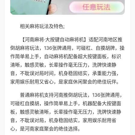
相关麻将玩法及特色;
【河南麻将·大按键自动麻将机】适配河南地区推
倒胡麻将玩法，136张牌通用，可碰杠、自摸胡牌，操
作简单易上手，自动麻将机配备超大按键面板，标识
清晰，触感灵敏，长辈操作毫无压力，洗牌快速静
音，不耽误对局时间，机身稳固结实，承重能力强，
家用娱乐耐用又省心，是家庭休闲聚会的绝佳玩伴。
普通麻将机支持河南推倒胡玩法，136张牌通用，
可碰杠自摸胡，操作简单易上手，机器配备大按键面
板，触感灵敏清晰，长辈操作毫无压力，洗牌快速静
音，不耽误对局，机身稳固结实，家用娱乐耐用省
心，是河南家庭聚会的绝佳选择。