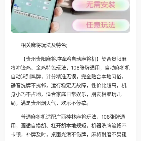
相关麻将玩法及特色;
【贵州贵阳麻将冲锋鸡自动麻将机】契合贵阳麻
将冲锋鸡、金鸡特色玩法，108张牌通用，自动麻将机
自动识别鸡牌，计分精准无误，完全贴合本地习俗，
静音洗牌不扰邻，运行稳定无故障，性价比超高，机
身小巧不占地，适合家庭日常娱乐，朋友相聚玩几
局，满是贵州烟火气，欢乐不停歇。
普通麻将机适配广西桂林麻将玩法，108张牌通
用，遵循自摸胡、杠开胡本地规矩，机器洗牌流畅不
卡顿，补牌及时，桌面光滑不伤牌，麻将耐磨不易褪