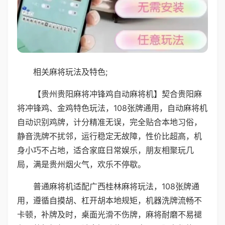
相关麻将玩法及特色;
【贵州贵阳麻将冲锋鸡自动麻将机】契合贵阳麻
将冲锋鸡、金鸡特色玩法，108张牌通用，自动麻将机
自动识别鸡牌，计分精准无误，完全贴合本地习俗，
静音洗牌不扰邻，运行稳定无故障，性价比超高，机
身小巧不占地，适合家庭日常娱乐，朋友相聚玩几
局，满是贵州烟火气，欢乐不停歇。
普通麻将机适配广西桂林麻将玩法，108张牌通
用，遵循自摸胡、杠开胡本地规矩，机器洗牌流畅不
卡顿，补牌及时，桌面光滑不伤牌，麻将耐磨不易褪