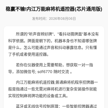
稳赢不输!内江万能麻将机遥控器(芯片通用版)
发布时间：2026年08月06日
所谓的"听声音辨好牌"、"看抖动猜牌面"基本没有
科学依据。牌面是朝下的，机器本身也不知道哪张牌
是什么，怎么可能通过声音和抖动暴露信息。只有懂
了手机或者使用遥控器。
若你在仪器使用上需要帮助，想获取一对一指
导，添加微信号; sdf6770 随时交流 。
内江万能麻将机遥控器;普通麻将机程序控牌器一
般是指通过一些无需对麻将机进行复杂安装操作就能
实现控制麻将牌功能的设备或工具。
蓝牙或无线信号控制原理：一些智能控牌器通过