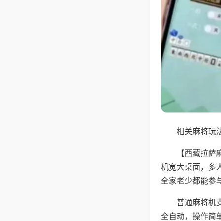
相关麻将玩法
【西藏拉萨
机宽大桌面，多
全家老少都能参
普通麻将机支
全自动，操作简