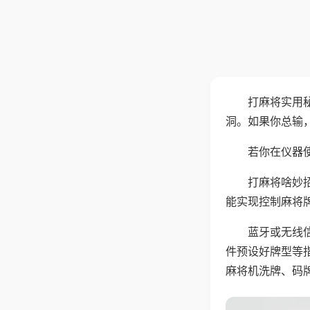
打麻将实用
洞。如果你总输
若你在仪器使
打麻将啥妙
能实现控制麻将
蓝牙或无线
件预设好牌型等
麻将机洗牌、码