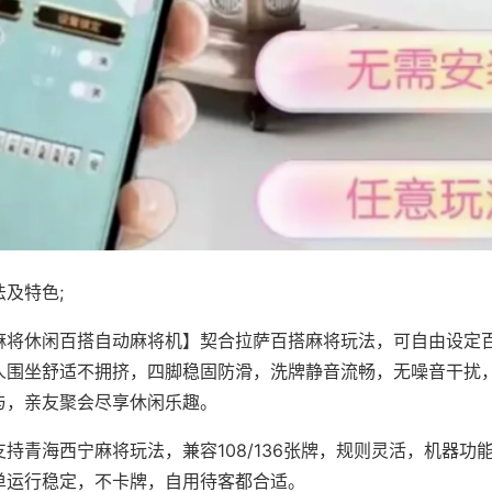
及特色;
麻将休闲百搭自动麻将机】契合拉萨百搭麻将玩法，可自由设定
人围坐舒适不拥挤，四脚稳固防滑，洗牌静音流畅，无噪音干扰
与，亲友聚会尽享休闲乐趣。
持青海西宁麻将玩法，兼容108/136张牌，规则灵活，机器功
单运行稳定，不卡牌，自用待客都合适。