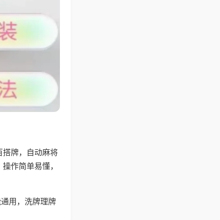
百搭牌，自动麻将
，操作简单易懂，
能通用，洗牌理牌