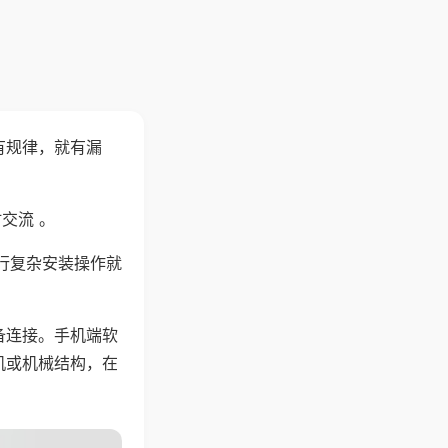
有规律，就有漏
交流 。
行复杂安装操作就
备连接。手机端软
机或机械结构，在