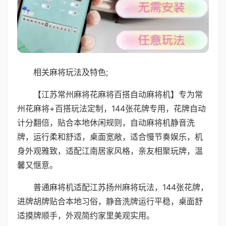
相关麻将玩法及特色;
【江苏常州麻将花麻将百搭自动麻将机】专为常
州花麻将+百搭玩法定制，144张花牌专用，花牌自动
计分翻倍，贴合本地休闲规则，自动麻将机静音洗
牌，运行柔和舒适，桌面宽敞，适合慢节奏娱乐，机
身外观雅致，适配江南居家风格，亲友相聚玩牌，温
馨又惬意。
普通麻将机适配江苏扬州麻将玩法，144张花牌，
进牌胡牌贴合本地习俗，静音洗牌运行平稳，桌面舒
适摸牌顺手，外观简约家里美观实用。