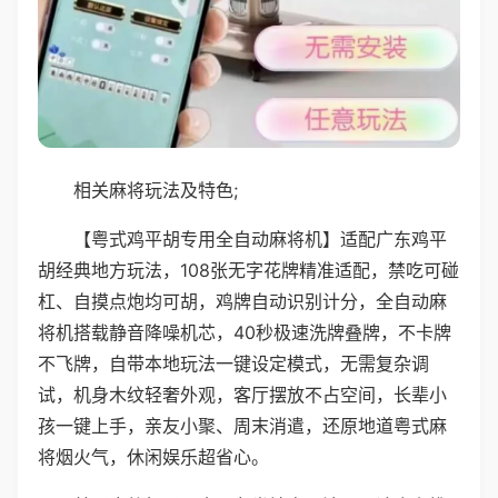
相关麻将玩法及特色;
【粤式鸡平胡专用全自动麻将机】适配广东鸡平
胡经典地方玩法，108张无字花牌精准适配，禁吃可碰
杠、自摸点炮均可胡，鸡牌自动识别计分，全自动麻
将机搭载静音降噪机芯，40秒极速洗牌叠牌，不卡牌
不飞牌，自带本地玩法一键设定模式，无需复杂调
试，机身木纹轻奢外观，客厅摆放不占空间，长辈小
孩一键上手，亲友小聚、周末消遣，还原地道粤式麻
将烟火气，休闲娱乐超省心。