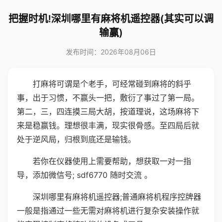
把握时机!深圳哪里有麻将机遥控器(其实可以调
输赢)
发布时间：2026年08月06日
打麻将可谓是个老手，可经常碰到麻将的斜乎
事，出于习惯，不赢头一把，敷衍了事过了第一局。
第二，三，四连摸三局大胡，按道理说，这场麻将下
来是稳赢钱。理想很丰满，现实很骨感。至四局后就
处于逆风局，归根到底还是输钱。
若你在仪器使用上需要帮助，想获取一对一指
导，添加微信号; sdf6770 随时交流 。
深圳哪里有麻将机遥控器;普通麻将机程序控牌器
一般是指通过一些无需对麻将机进行复杂安装操作就