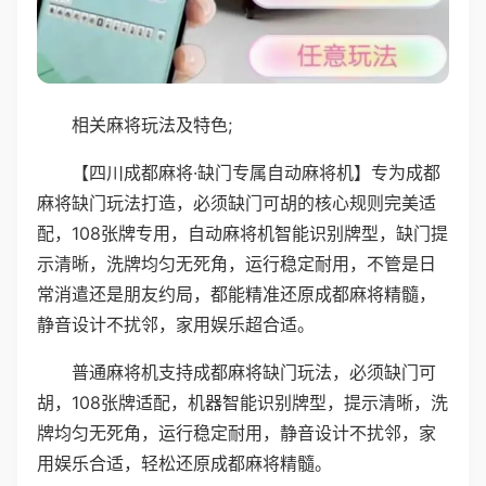
相关麻将玩法及特色;
【四川成都麻将·缺门专属自动麻将机】专为成都
麻将缺门玩法打造，必须缺门可胡的核心规则完美适
配，108张牌专用，自动麻将机智能识别牌型，缺门提
示清晰，洗牌均匀无死角，运行稳定耐用，不管是日
常消遣还是朋友约局，都能精准还原成都麻将精髓，
静音设计不扰邻，家用娱乐超合适。
普通麻将机支持成都麻将缺门玩法，必须缺门可
胡，108张牌适配，机器智能识别牌型，提示清晰，洗
牌均匀无死角，运行稳定耐用，静音设计不扰邻，家
用娱乐合适，轻松还原成都麻将精髓。