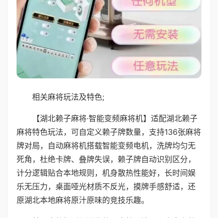
相关麻将玩法及特色;
【湖北赖子麻将·智能变频麻将机】适配湖北赖子
麻将特色玩法，可自定义赖子牌数量，支持136张麻将
牌对局，自动麻将机搭载智能变频电机，洗牌均匀无
死角，杜绝卡牌、叠牌失误，赖子牌自动识别区分，
计分逻辑贴合本地规则，机身散热性能好，长时间娱
乐无压力，桌面哑光材质不反光，摸牌手感舒适，还
原湖北本地麻将原汁原味的竞技乐趣。