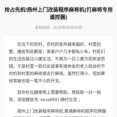
抢占先机!扬州上门改装程序麻将机(打麻将专用
遥控器)
发布时间：2026年08月09日
在当下的农村，农村的条件越来越好，村里别
墅、楼房到处都是，家家户户几乎都有小车。村民们
的生活也是过小康生活，不再为一日三餐为而奔波劳
碌。于是村里一些妇女或者有退休金的老人就会时不
时的到村里的麻将馆去打麻将。虽然打得小，但如果
经常输也是一笔不小的开支。
若你在仪器使用上需要帮助，想获取一对一指
导，添加微信号; kkss8691 随时交流 。
扬州上门改装程序麻将机;普通麻将机程序控牌器