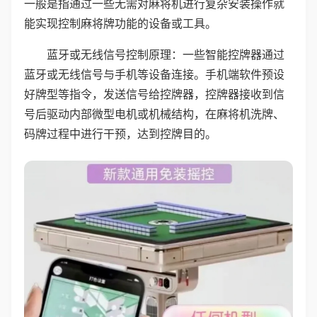
一般是指通过一些无需对麻将机进行复杂安装操作就
能实现控制麻将牌功能的设备或工具。
蓝牙或无线信号控制原理：一些智能控牌器通过
蓝牙或无线信号与手机等设备连接。手机端软件预设
好牌型等指令，发送信号给控牌器，控牌器接收到信
号后驱动内部微型电机或机械结构，在麻将机洗牌、
码牌过程中进行干预，达到控牌目的。