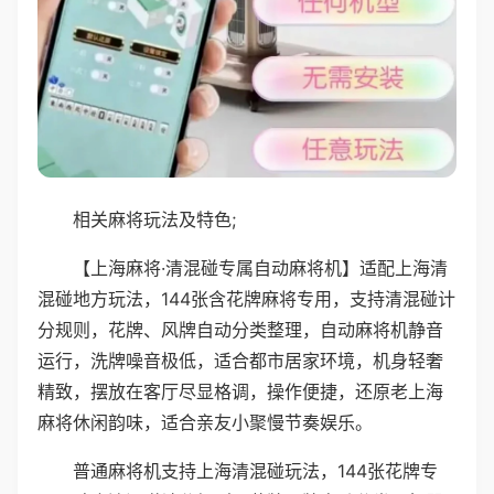
相关麻将玩法及特色;
【上海麻将·清混碰专属自动麻将机】适配上海清
混碰地方玩法，144张含花牌麻将专用，支持清混碰计
分规则，花牌、风牌自动分类整理，自动麻将机静音
运行，洗牌噪音极低，适合都市居家环境，机身轻奢
精致，摆放在客厅尽显格调，操作便捷，还原老上海
麻将休闲韵味，适合亲友小聚慢节奏娱乐。
普通麻将机支持上海清混碰玩法，144张花牌专