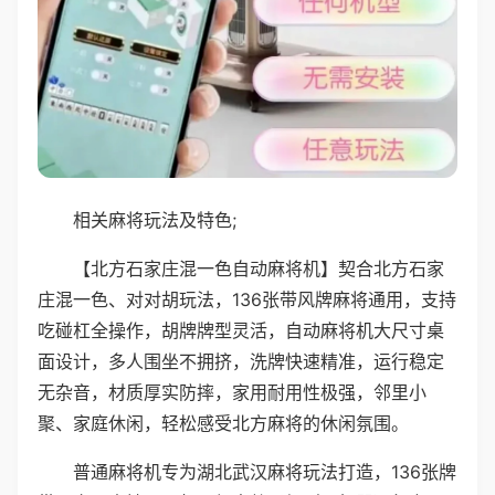
相关麻将玩法及特色;
【北方石家庄混一色自动麻将机】契合北方石家
庄混一色、对对胡玩法，136张带风牌麻将通用，支持
吃碰杠全操作，胡牌牌型灵活，自动麻将机大尺寸桌
面设计，多人围坐不拥挤，洗牌快速精准，运行稳定
无杂音，材质厚实防摔，家用耐用性极强，邻里小
聚、家庭休闲，轻松感受北方麻将的休闲氛围。
普通麻将机专为湖北武汉麻将玩法打造，136张牌