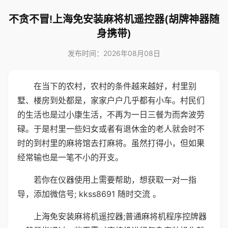
不贪不冒!上海免安装麻将机遥控器(胡牌神器随
身携带)
发布时间：2026年08月08日
在当下的农村，农村的条件越来越好，村里别
墅、楼房到处都是，家家户户几乎都有小车。村民们
的生活也是过小康生活，不再为一日三餐为而奔波劳
碌。于是村里一些妇女或者有退休金的老人就会时不
时的到村里的麻将馆去打麻将。虽然打得小，但如果
经常输也是一笔不小的开支。
若你在仪器使用上需要帮助，想获取一对一指
导，添加微信号; kkss8691 随时交流 。
上海免安装麻将机遥控器;普通麻将机程序控牌器